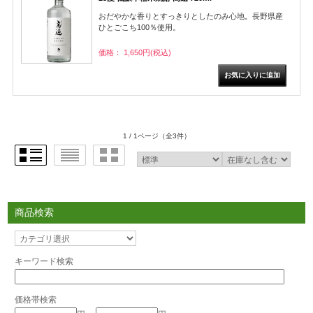
おだやかな香りとすっきりとしたのみ心地。長野県産
ひとごこち100％使用。
価格： 1,650円(税込)
1 / 1ページ
（全3件）
商品検索
キーワード検索
価格帯検索