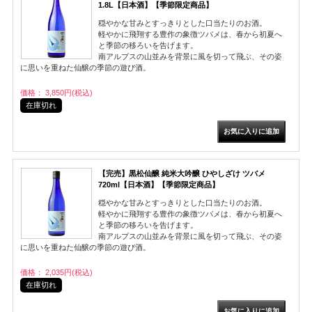
1.8L【日本酒】【季節限定商品】
穏やかな甘みとすっきりとした口当たりのお酒。
軽やかに飛翔する豊作の象徴ツバメは、春から初夏へ
と季節の移ろいを告げます。
南アルプスの山並みを背景に風を切って飛ぶ、その姿
に思いを重ねた仙醸の季節の遊び酒。
価格： 3,850円(税込)
在庫切れ
【完売】黒松仙醸 純米大吟醸 ひやしざけ ツバメ
720ml【日本酒】【季節限定商品】
穏やかな甘みとすっきりとした口当たりのお酒。
軽やかに飛翔する豊作の象徴ツバメは、春から初夏へ
と季節の移ろいを告げます。
南アルプスの山並みを背景に風を切って飛ぶ、その姿
に思いを重ねた仙醸の季節の遊び酒。
価格： 2,035円(税込)
在庫切れ