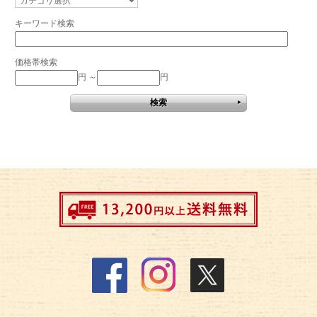
キーワード検索
価格帯検索
円 ～
円