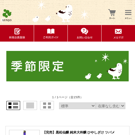
1 / 1ページ
（全15件）
【完売】黒松仙醸 純米大吟醸 ひやしざけ ツバメ