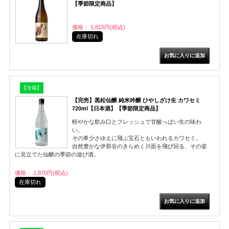
【季節限定商品】
価格： 1,815円(税込)
在庫切れ
【冷蔵】
【完売】黒松仙醸 純米吟醸 ひやしざけ生 カワセミ
720ml【日本酒】【季節限定商品】
軽やかな飲み口とフレッシュで甘酸っぱい生の味わ
い。
その希少さゆえに飛ぶ宝石ともいわれるカワセミ。
自然豊かな伊那谷のきらめく川面を飛び回る、その姿
に見立てた仙醸の季節の遊び酒。
価格： 1,870円(税込)
在庫切れ