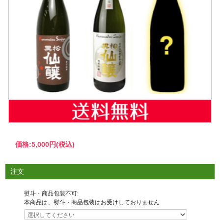
価格:
5,000円
(税込)
注文
熨斗・商品包装不可:
本商品は、熨斗・商品包装はお受けしておりません