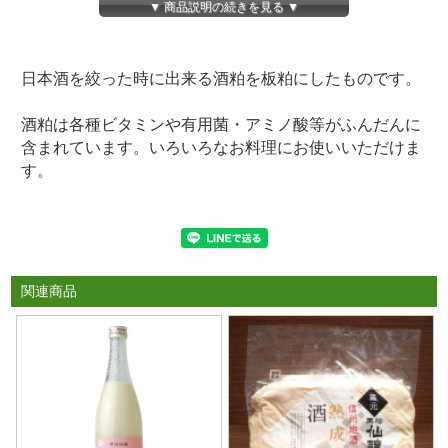
▼ 商品説明の続きを見る ▼
日本酒を絞った時に出来る酒粕を板粕にしたものです。
酒粕は各種ビタミンや有用菌・アミノ酸等がふんだんに
含まれています。いろいろなお料理にお使いいただけま
す。
関連商品