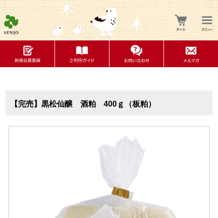
【完売】黒松仙醸 酒粕 400ｇ（板粕）