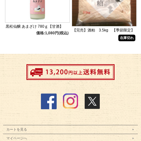
黒松仙醸 あまざけ 780ｇ【甘酒】
【完売】酒粕 3.5kg 【季節限定】
価格:1,080円(税込)
在庫切れ
カートを見る
マイページへ